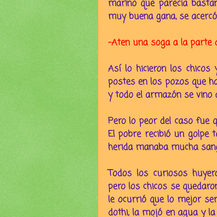
marino que parecía bastan
muy buena gana, se acercó y
-Aten una soga a la parte 
Así lo hicieron los chicos
postes en los pozos que hab
y todo el armazón se vino 
Pero lo peor del caso fue 
El pobre recibió un golpe 
herida manaba mucha sang
Todos los curiosos huye
pero los chicos se quedaron
le ocurrió que lo mejor ser
dothi, la mojó en agua y la