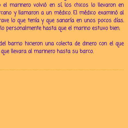
 el marinero volvió en sí, los chicos lo llevaron en
rcano y llamaron a un médico. El médico examinó al
rave lo que tenía y que sanaría en unos pocos días.
rlo personalmente hasta que el marino estuvo bien.
el barrio hicieron una colecta de dinero con el que
que llevara al marinero hasta su barco.