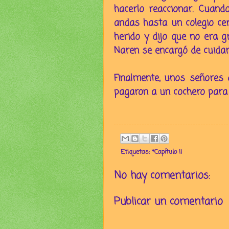
hacerlo reaccionar. Cuando
andas hasta un colegio ce
herido y dijo que no era g
Naren se encargó de cuida
Finalmente, unos señores d
pagaron a un cochero para 
Etiquetas:
*Capítulo II
No hay comentarios:
Publicar un comentario