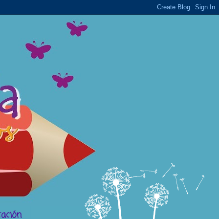
ación