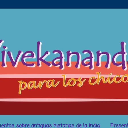
entos sobre antiguas historias de la India
Present