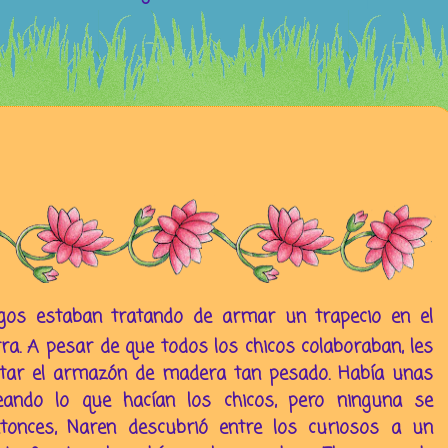
gos estaban tratando de armar un trapecio en el
a. A pesar de que todos los chicos colaboraban, les
antar el armazón de madera tan pesado. Había unas
eando lo que hacían los chicos, pero ninguna se
tonces, Naren descubrió entre los curiosos a un